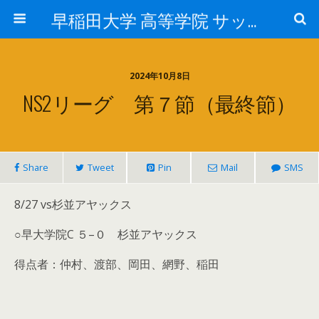
早稲田大学 高等学院 サッカー部
2024年10月8日
NS2リーグ 第７節（最終節）
Share
Tweet
Pin
Mail
SMS
8/27 vs杉並アヤックス
○早大学院C ５–０ 杉並アヤックス
得点者：仲村、渡部、岡田、網野、稲田