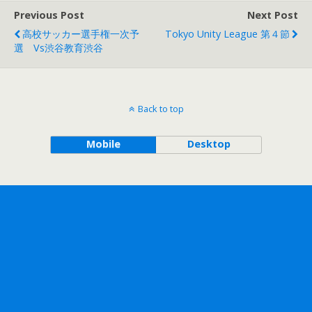
Previous Post
Next Post
高校サッカー選手権一次予
Tokyo Unity League 第４節
選 Vs渋谷教育渋谷
Back to top
Mobile
Desktop