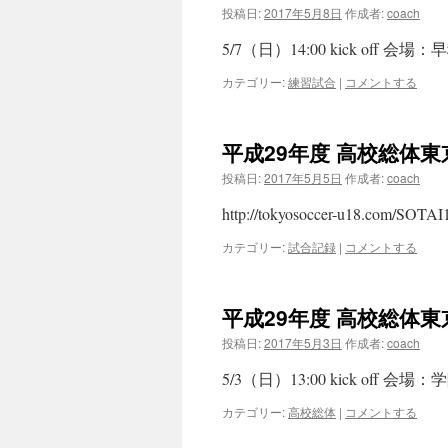
投稿日:
2017年5月8日
作成者:
coach
5/7（日）14:00 kick off
カテゴリー:
練習試合
|
コメントする
平成29年度 高校総体
投稿日:
2017年5月5日
作成者:
coach
http://tokyosoccer-u18.com/SOTA
カテゴリー:
試合記録
|
コメントする
平成29年度 高校総体
投稿日:
2017年5月3日
作成者:
coach
5/3（日）13:00 kick off 
カテゴリー:
高校総体
|
コメントする