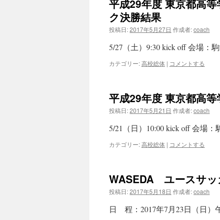
平成29年度 東京都高
ク決勝結果
投稿日:
2017年5月27日
作成者:
coach
5/27（土）9:30 kick off 
カテゴリー:
高校総体
|
コメントする
平成29年度 東京都高
投稿日:
2017年5月21日
作成者:
coach
5/21（日）10:00 kick off
カテゴリー:
高校総体
|
コメントする
WASEDA ユースサッ
投稿日:
2017年5月18日
作成者:
coach
日 程：2017年7月23日（日