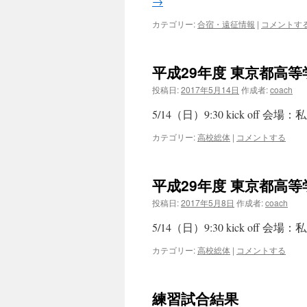
→
カテゴリー:
合宿・遠征情報
|
コメントす
平成29年度 東京都高
投稿日:
2017年5月14日
作成者:
coach
5/14（日）9:30 kick off 
カテゴリー:
高校総体
|
コメントする
平成29年度 東京都高
投稿日:
2017年5月8日
作成者:
coach
5/14（日）9:30 kick of
カテゴリー:
高校総体
|
コメントする
練習試合結果