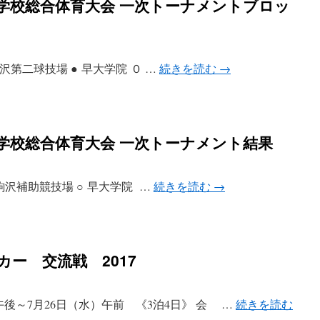
等学校総合体育大会 一次トーナメントブロッ
会場：駒沢第二球技場 ● 早大学院 ０ …
続きを読む
→
等学校総合体育大会 一次トーナメント結果
 会場：駒沢補助競技場 ○ 早大学院 …
続きを読む
→
カー 交流戦 2017
）午後～7月26日（水）午前 《3泊4日》 会 …
続きを読む