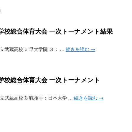
る
等学校総合体育大会 一次トーナメント結果
会場：私立武蔵高校 ○ 早大学院 ３： …
続きを読む
→
等学校総合体育大会 一次トーナメント
f 会場：私立武蔵高校 対戦相手：日本大学 …
続きを読む
→