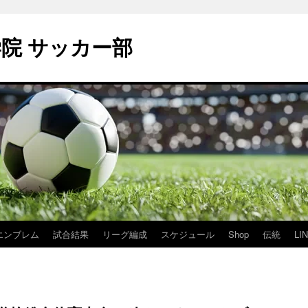
学院 サッカー部
エンブレム
試合結果
リーグ編成
スケジュール
Shop
伝統
LI