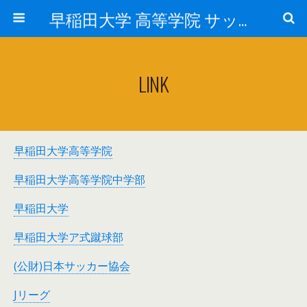
早稲田大学 高等学院 サッカー部
LINK
早稲田大学高等学院
早稲田大学高等学院中学部
早稲田大学
早稲田大学ア式蹴球部
(公財)日本サッカー協会
Jリーグ