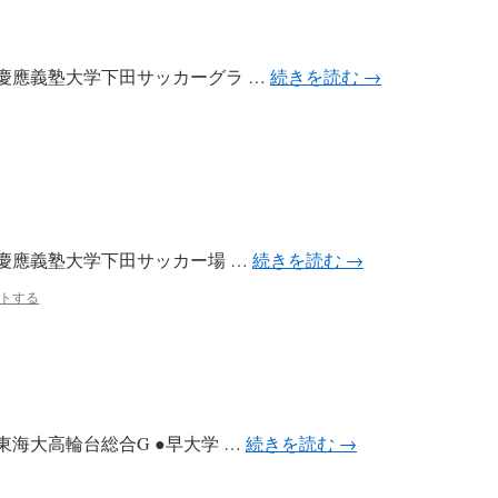
ff 会場：慶應義塾大学下田サッカーグラ …
続きを読む
→
ff 会場：慶應義塾大学下田サッカー場 …
続きを読む
→
トする
f 会場：東海大高輪台総合G ●早大学 …
続きを読む
→