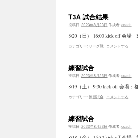
T3A 試合結果
投稿日:
2023年8月23日
作成者:
coach
8/20（日） 16:00 kick of
カテゴリー:
リーグ戦
|
コメントする
練習試合
投稿日:
2023年8月23日
作成者:
coach
8/19（土） 9:30 kick off
カテゴリー:
練習試合
|
コメントする
練習試合
投稿日:
2023年8月23日
作成者:
coach
8/18（金） 15:30 kick of