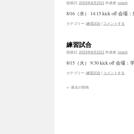
投稿日:
2023年8月23日
作成者:
coach
8/16（水） 14:15 kick o
カテゴリー:
練習試合
|
コメントする
練習試合
投稿日:
2023年8月22日
作成者:
coach
8/15（火） 9:30 kick off
カテゴリー:
練習試合
|
コメントする
←
過去の投稿