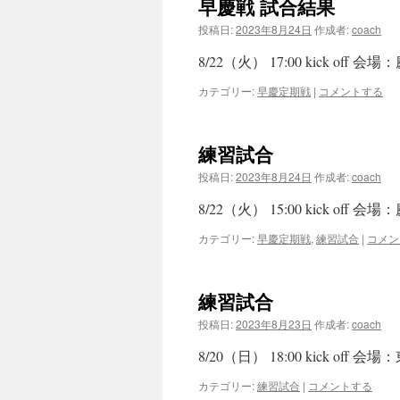
早慶戦 試合結果
投稿日:
2023年8月24日
作成者:
coach
8/22（火） 17:00 kick o
カテゴリー:
早慶定期戦
|
コメントする
練習試合
投稿日:
2023年8月24日
作成者:
coach
8/22（火） 15:00 kick o
カテゴリー:
早慶定期戦
,
練習試合
|
コメン
練習試合
投稿日:
2023年8月23日
作成者:
coach
8/20（日） 18:00 kick of
カテゴリー:
練習試合
|
コメントする