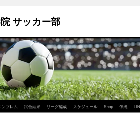
学院 サッカー部
エンブレム
試合結果
リーグ編成
スケジュール
Shop
伝統
LI