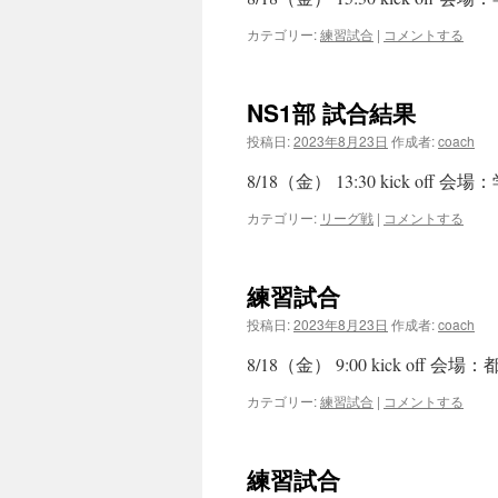
カテゴリー:
練習試合
|
コメントする
NS1部 試合結果
投稿日:
2023年8月23日
作成者:
coach
8/18（金） 13:30 kick of
カテゴリー:
リーグ戦
|
コメントする
練習試合
投稿日:
2023年8月23日
作成者:
coach
8/18（金） 9:00 kick off
カテゴリー:
練習試合
|
コメントする
練習試合