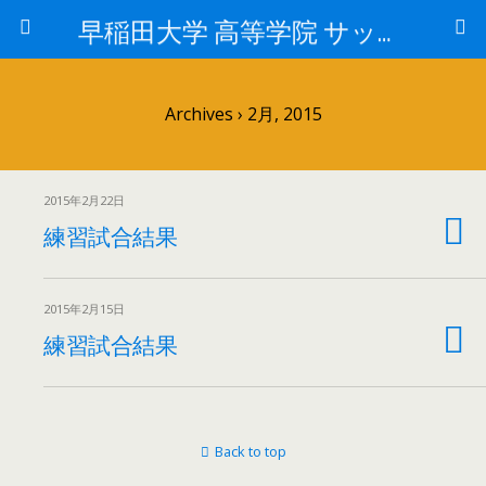
早稲田大学 高等学院 サッカー部
Archives › 2月, 2015
2015年2月22日
練習試合結果
2015年2月15日
練習試合結果
Back to top