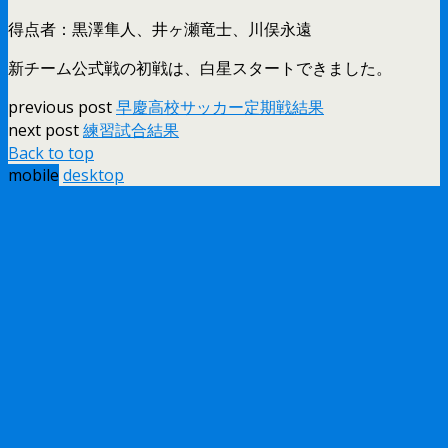
得点者：黒澤隼人、井ヶ瀬竜士、川俣永遠
新チーム公式戦の初戦は、白星スタートできました。
previous post
早慶高校サッカー定期戦結果
next post
練習試合結果
Back to top
mobile
desktop