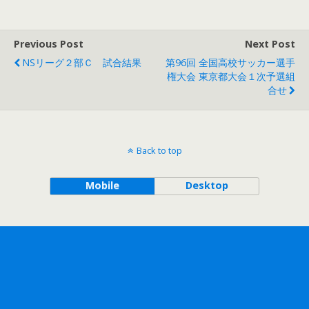
Previous Post
Next Post
NSリーグ２部Ｃ 試合結果
第96回 全国高校サッカー選手
権大会 東京都大会１次予選組
合せ
Back to top
Mobile
Desktop