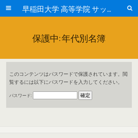
早稲田大学 高等学院 サッカー部
保護中: 年代別名簿
このコンテンツはパスワードで保護されています。閲
覧するには以下にパスワードを入力してください。
パスワード: