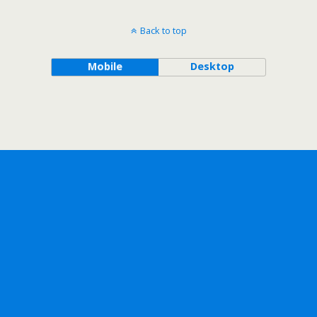
Back to top
Mobile
Desktop