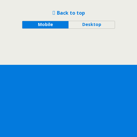
Back to top
Mobile
Desktop