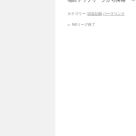
カテゴリー:
試合記録
パーマリンク
←
NSリーグ終了