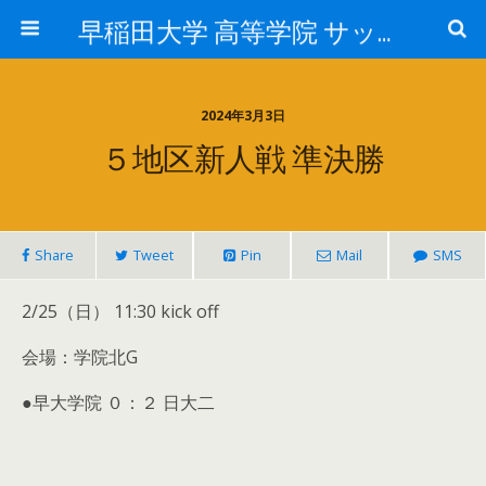
早稲田大学 高等学院 サッカー部
2024年3月3日
５地区新人戦 準決勝
Share
Tweet
Pin
Mail
SMS
2/25（日） 11:30 kick off
会場：学院北G
●早大学院 ０：２ 日大二