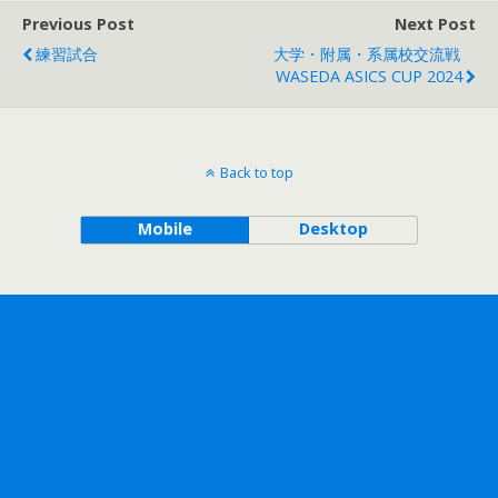
Previous Post
Next Post
練習試合
大学・附属・系属校交流戦
WASEDA ASICS CUP 2024
Back to top
Mobile
Desktop