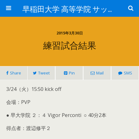
早稲田大学 高等学院 サッカー部
2015年3月30日
練習試合結果
Share
Tweet
Pin
Mail
SMS
3/24（火）15:50 kick off
会場：PVP
● 早大学院 ２：４ Vigor Perconti ○ 40分2本
得点者：渡辺修平２