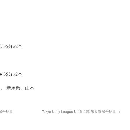
 35分×2本
 35分×2本
、 新屋敷、山本
節 試合結果
Tokyo Unity League U-16 ２部 第６節 試合結果
→