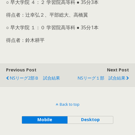
○ 早大学院 ４：２ 学習院高等科 ● 35分3本
得点者：辻幸弘２、平部総大、高橋翼
○ 早大学院 １：０ 学習院高等科 ● 35分1本
得点者：鈴木耕平
Previous Post
Next Post
NSリーグ2部Ｂ 試合結果
NSリーグ１部 試合結果
Back to top
Mobile
Desktop