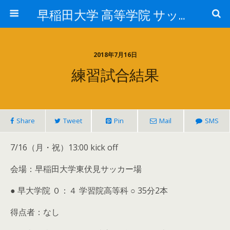
早稲田大学 高等学院 サッカー部
2018年7月16日
練習試合結果
Share
Tweet
Pin
Mail
SMS
7/16（月・祝）13:00 kick off
会場：早稲田大学東伏見サッカー場
● 早大学院 ０：４ 学習院高等科 ○ 35分2本
得点者：なし