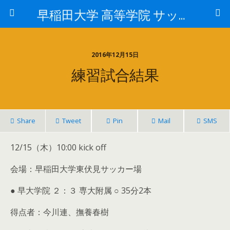
早稲田大学 高等学院 サッカー部
2016年12月15日
練習試合結果
Share
Tweet
Pin
Mail
SMS
12/15（木）10:00 kick off
会場：早稲田大学東伏見サッカー場
● 早大学院 ２：３ 専大附属 ○ 35分2本
得点者：今川連、撫養春樹