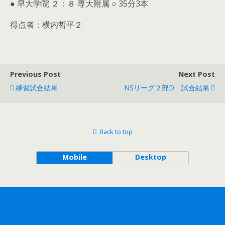
● 早大学院 ２：８ 専大附属 ○ 35分3本
得点者：横内哲平２
Previous Post
Next Post
練習試合結果
NSリーグ２部D 試合結果
Back to top
Mobile
Desktop