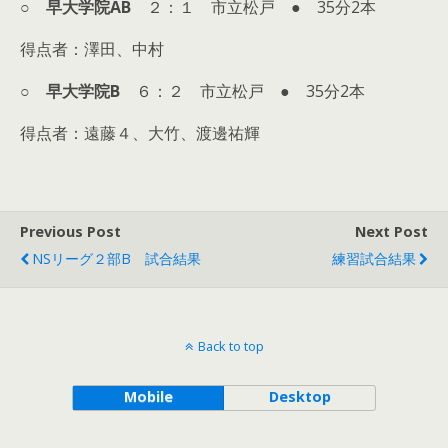
○
早大学院AB
２：１ 市立松戸 ● 35分2本
得点者：澤田、中村
○
早大学院B
６：２ 市立松戸 ● 35分2本
得点者：遠藤４、大竹、渡邊祐輝
Previous Post
Next Post
NSリーグ２部B 試合結果
練習試合結果
Back to top
Mobile
Desktop