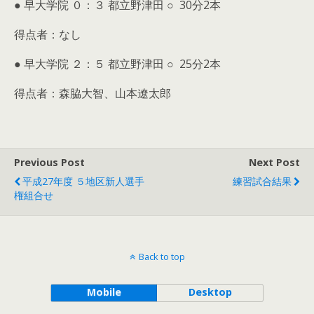
● 早大学院 ０：３ 都立野津田 ○ 30分2本
得点者：なし
● 早大学院 ２：５ 都立野津田 ○ 25分2本
得点者：森脇大智、山本遼太郎
Previous Post
Next Post
平成27年度 ５地区新人選手
練習試合結果
権組合せ
Back to top
Mobile
Desktop