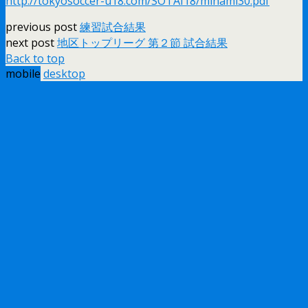
http://tokyosoccer-u18.com/SOTAI18/minami30.pdf
previous post
練習試合結果
next post
地区トップリーグ 第２節 試合結果
Back to top
mobile
desktop