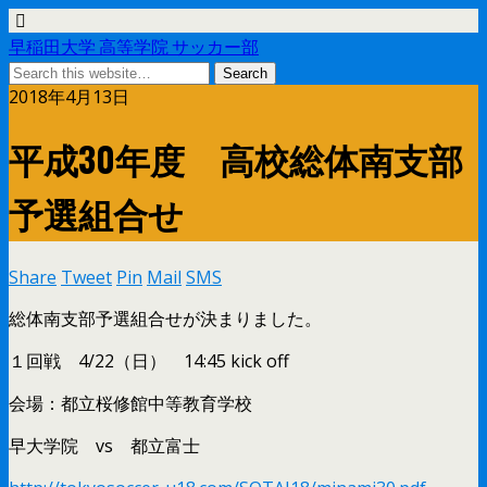
早稲田大学 高等学院 サッカー部
2018年4月13日
平成30年度 高校総体南支部
予選組合せ
Share
Tweet
Pin
Mail
SMS
総体南支部予選組合せが決まりました。
１回戦 4/22（日） 14:45 kick off
会場：都立桜修館中等教育学校
早大学院 vs 都立富士