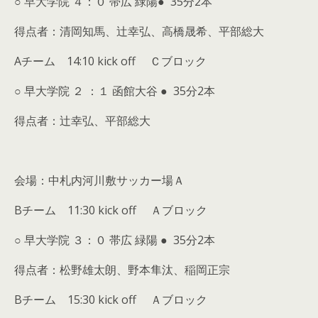
○ 早大学院 ４：０ 帯広 緑陽● 35分2本
得点者：清岡知馬、辻幸弘、高橋晟希、平部総大
Aチーム 14:10 kick off Ｃブロック
○ 早大学院 ２ ：１ 函館大谷 ● 35分2本
得点者：辻幸弘、平部総大
会場：中札内河川敷サッカー場Ａ
Bチーム 11:30 kick off Ａブロック
○ 早大学院 ３：０ 帯広 緑陽 ● 35分2本
得点者：松野雄太朗、野本隼汰、稲岡正宗
Bチーム 15:30 kick off Ａブロック