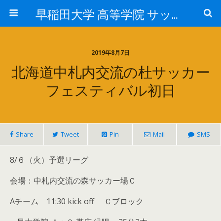
早稲田大学 高等学院 サッカー部
2019年8月7日
北海道中札内交流の杜サッカー
フェスティバル初日
Share
Tweet
Pin
Mail
SMS
8/６（火）予選リーグ
会場：中札内交流の森サッカー場Ｃ
Aチーム 11:30 kick off Ｃブロック