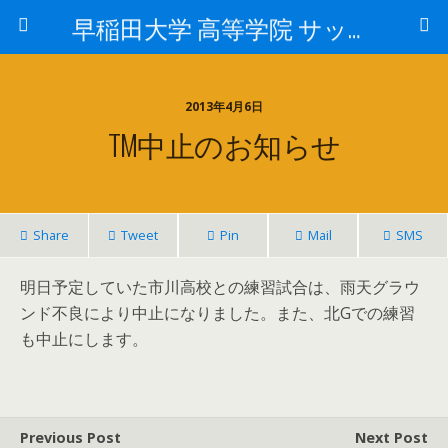
早稲田大学 高等学院 サッカー部
2013年4月6日
TM中止のお知らせ
Share
Tweet
Pin
Mail
SMS
明日予定していた市川高校との練習試合は、雨天グラウ
ンド不良により中止になりました。また、北Gでの練習
も中止にします。
Previous Post
Next Post